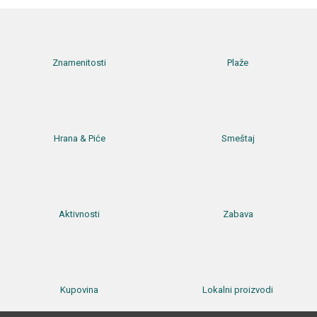
Znamenitosti
Plaže
Hrana & Piće
Smeštaj
Aktivnosti
Zabava
Kupovina
Lokalni proizvodi