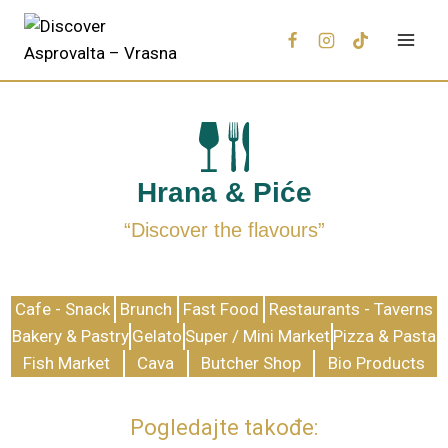
Hrana & Piće
“Discover the flavours”
Cafe - Snack
Brunch
Fast Food
Restaurants - Taverns
Bakery & Pastry
Gelato
Super / Mini Market
Pizza & Pasta
Fish Market
Cava
Butcher Shop
Bio Products
Pogledajte takođe: